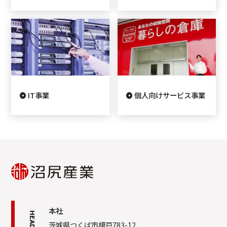
IT事業
個人向けサービス事業
本社
茨城県つくば市榎戸783-12