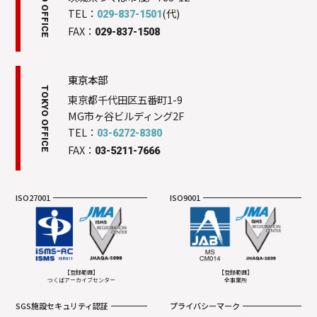
HEAD OFFICE
TEL：
(代)
029-837-1501
FAX：
029-837-1508
東京本部
TOKYO OFFICE
東京都千代田区五番町1-9
MG市ヶ谷ビルディング2F
TEL：
03-6272-8380
FAX：
03-5211-7666
ISO27001
ISO9001
【登録範囲】
【登録範囲】
つくばアーカイブセンター
全事業所
SGS施設セキュリティ認証
プライバシーマーク