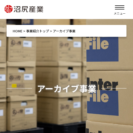
メニュー
HOME
>
事業紹介トップ
>
アーカイブ事業
アーカイブ事業