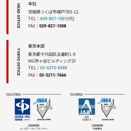
本社
HEAD OFFICE
茨城県つくば市榎戸783-12
TEL：
(代)
029-837-1501
FAX：
029-837-1508
東京本部
TOKYO OFFICE
東京都千代田区五番町1-9
MG市ヶ谷ビルディング2F
TEL：
03-6272-8380
FAX：
03-5211-7666
ISO27001
ISO9001
【登録範囲】
【登録範囲】
つくばアーカイブセンター
全事業所