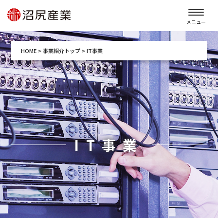
メニュー
HOME
>
事業紹介トップ
>
IT事業
IT事業