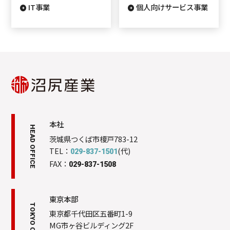
IT事業
個人向けサービス事業
本社
HEAD OFFICE
茨城県つくば市榎戸783-12
TEL：
(代)
029-837-1501
FAX：
029-837-1508
東京本部
TOKYO OFFICE
東京都千代田区五番町1-9
MG市ヶ谷ビルディング2F