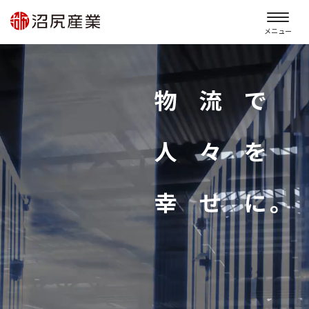
メニュー
LOGISTICS
TOTAL
SOLUTION