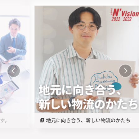
地元に向き合う、新しい物流のかたち
様