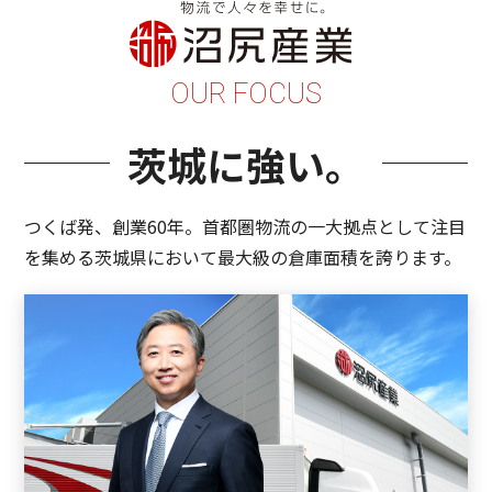
OUR FOCUS
茨城に強い。
つくば発、創業60年。
首都圏物流の一大拠点として注目
を集める
茨城県において最大級の倉庫面積を誇ります。