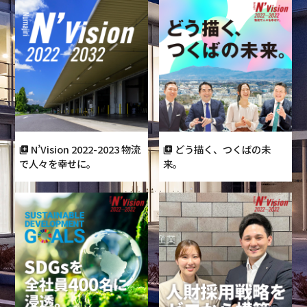
N’Vision 2022-2023 物流
どう描く、つくばの未
で人々を幸せに。
来。