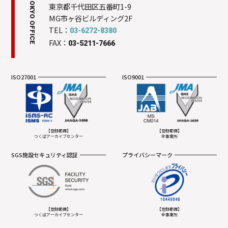
TOKYO OFFICE
東京都千代田区五番町1-9
MG市ヶ谷ビルディング2F
TEL：
03-6272-8380
FAX：
03-5211-7666
ISO27001
ISO9001
【登録範囲】
【登録範囲】
つくばアーカイブセンター
全事業所
SGS施設セキュリティ認証
プライバシーマーク
【登録範囲】
【登録範囲】
つくばアーカイブセンター
全事業所