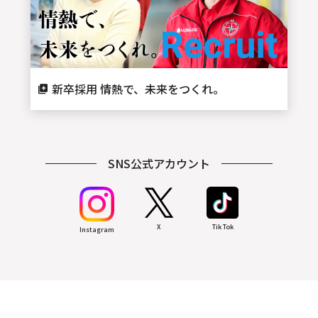
新卒採用 情熱で、未来をつくれ。
SNS公式アカウント
X
Tik Tok
Instagram