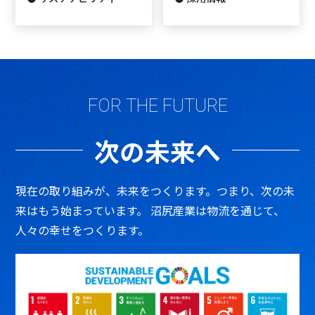
FOR THE FUTURE
次の未来へ
現在の取り組みが、未来をつくります。
つまり、次の未
来はもう始まっています。
沼尻産業は物流を通じて、
人々の幸せをつくります。