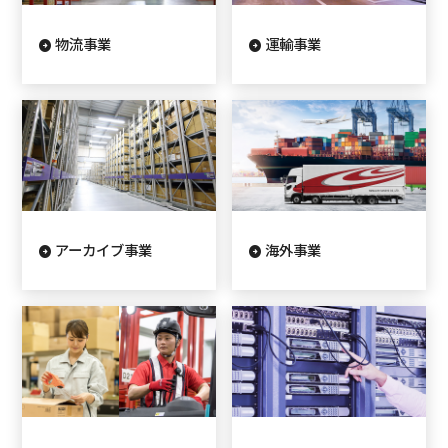
物流事業
運輸事業
アーカイブ事業
海外事業